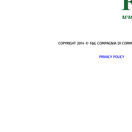
COPYRIGHT 2014 © F&G COMPAGNIA DI COMMERCI
PRIVACY POL